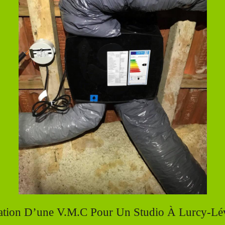
lation D’une V.M.C Pour Un Studio À Lurcy-Lév