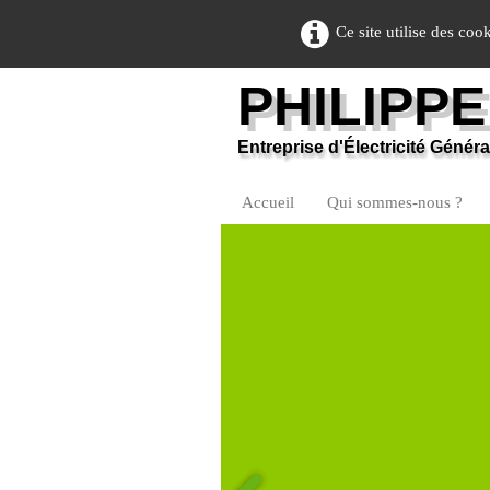
Ce site utilise des coo
PHILIPP
Entreprise d'Électricité Génér
Accueil
Qui sommes-nous ?