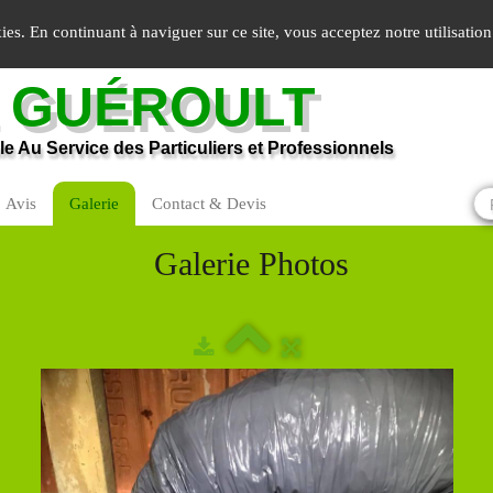
kies. En continuant à naviguer sur ce site, vous acceptez notre utilisati
E
GUÉROULT
ale Au Service des Particuliers et Professionnels
Avis
Galerie
Contact & Devis
Galerie Photos