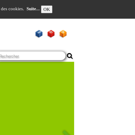
on des cookies.
Suite...
OK